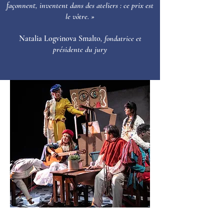
façonnent, inventent dans des ateliers : ce prix est
le vôtre. »
Natalia Logvinova Smalto
, fondatrice et
présidente du jury
LE THÉÂTRE