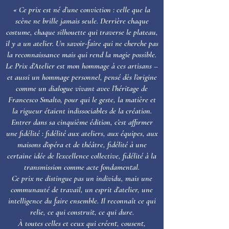
« Ce prix est né d’une conviction : celle que la
scène ne brille jamais seule.
Derrière chaque
costume, chaque silhouette qui traverse le plateau,
il y a un atelier. Un savoir-faire qui ne cherche pas
la reconnaissance mais qui rend la magie possible.
Le Prix d’Atelier est mon hommage à ces artisans –
et aussi un hommage personnel, pensé dès l’origine
comme un dialogue vivant avec l’héritage de
Francesco Smalto, pour qui le geste, la matière et
la rigueur étaient indissociables de la création.
Entrer dans sa cinquième édition, c’est affirmer
une fidélité : fidélité aux ateliers, aux équipes, aux
maisons d’opéra et de théâtre, fidélité à une
certaine idée de l’excellence collective, fidélité à la
transmission comme acte fondamental.
Ce prix ne distingue pas un individu, mais une
communauté de travail, un esprit d’atelier, une
intelligence du faire ensemble. Il reconnaît ce qui
relie, ce qui construit, ce qui dure.
À toutes celles et ceux qui créent, cousent,