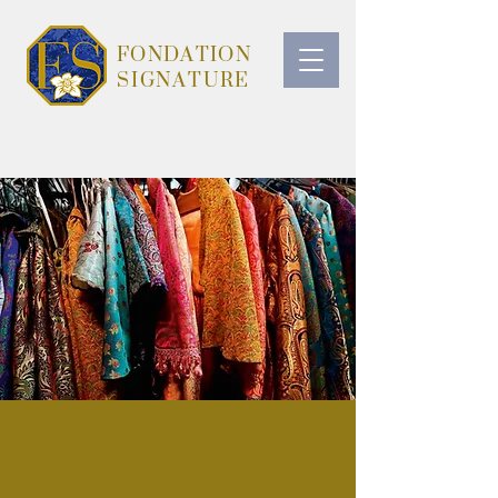
FONDATION
SIGNATURE
PRIX D'ATELIER
Costumes des arts de la scène
Fondation Signature