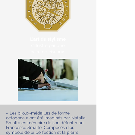
L’art du stylisme
s’illustre par une
paire de ciseaux
.
« Les bijoux-médailles de forme
octogonale ont été imaginés par Natalia
Smalto en mémoire de son défunt mari,
Francesco Smalto. Composés d'or,
symbole de la perfection et la pierre