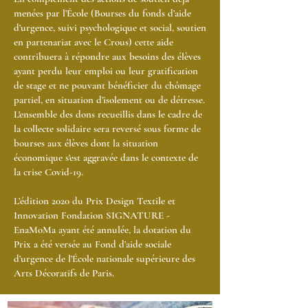
menées par l’École (Bourses du fonds d’aide
d’urgence, suivi psychologique et social, soutien
en partenariat avec le Crous) cette aide
contribuera à répondre aux besoins des élèves
ayant perdu leur emploi ou leur gratification
de stage et ne pouvant bénéficier du chômage
partiel, en situation d’isolement ou de détresse.
L'ensemble des dons recueillis dans le cadre de
la collecte solidaire sera reversé sous forme de
bourses aux élèves dont la situation
économique s'est aggravée dans le contexte de
la crise Covid-19.
L’édition 2020 du Prix Design Textile et
Innovation Fondation SIGNATURE -
EnaMoMa ayant été annulée, la dotation du
Prix a été versée au Fond d’aide sociale
d’urgence de l’École nationale supérieure des
Arts Décoratifs de Paris.