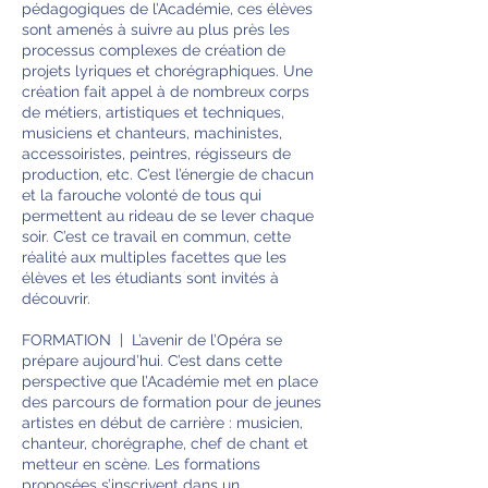
pédagogiques de l’Académie, ces élèves
sont amenés à suivre au plus près les
processus complexes de création de
projets lyriques et chorégraphiques. Une
création fait appel à de nombreux corps
de métiers, artistiques et techniques,
musiciens et chanteurs, machinistes,
accessoiristes, peintres, régisseurs de
production, etc. C’est l’énergie de chacun
et la farouche volonté de tous qui
permettent au rideau de se lever chaque
soir. C’est ce travail en commun, cette
réalité aux multiples facettes que les
élèves et les étudiants sont invités à
découvrir.
FORMATION | L’avenir de l’Opéra se
prépare aujourd’hui. C’est dans cette
perspective que l’Académie met en place
des parcours de formation pour de jeunes
artistes en début de carrière : musicien,
chanteur, chorégraphe, chef de chant et
metteur en scène. Les formations
proposées s’inscrivent dans un