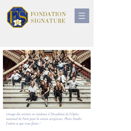
FONDATION
SIGNATURE
Groupe des artistes en résidence à l’Académie de l’Opéra
national de Paris pour la saison 2019/2020. Photo Studio
J’adore ce que vous faites !